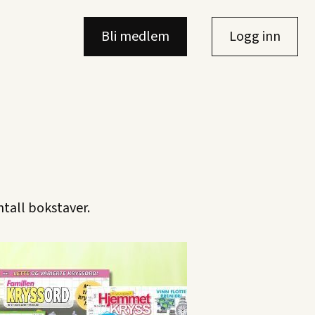
Bli medlem
Logg inn
ntall bokstaver.