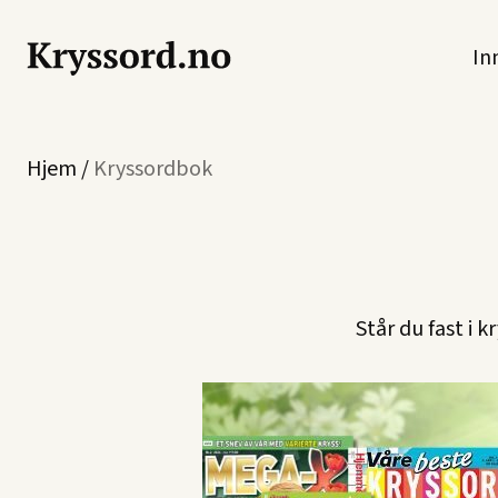
In
Hjem
/
Kryssordbok
Står du fast i 