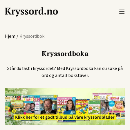
Hjem
/
Kryssordbok
Kryssordboka
Står du fast i kryssordet? Med Kryssordboka kan du søke på
ord og antall bokstaver.