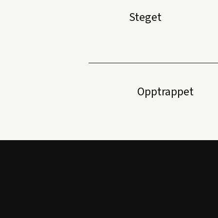
Steget
Opptrappet