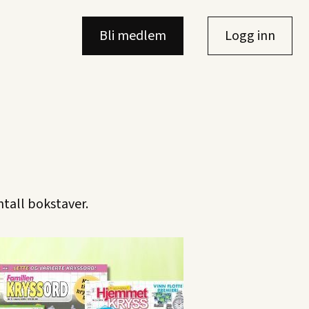
Bli medlem
Logg inn
ntall bokstaver.