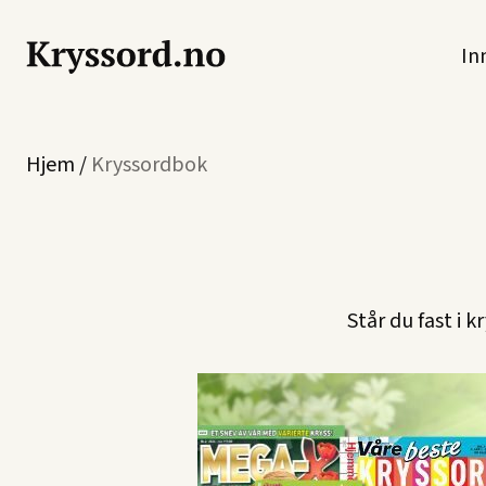
In
Hjem
/
Kryssordbok
Står du fast i 