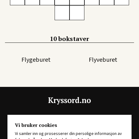
10 bokstaver
Flygeburet
Flyveburet
En del av
Story House Egmont
Vi bruker cookies
Vi samler inn og prosesserer din persolige informasjon av