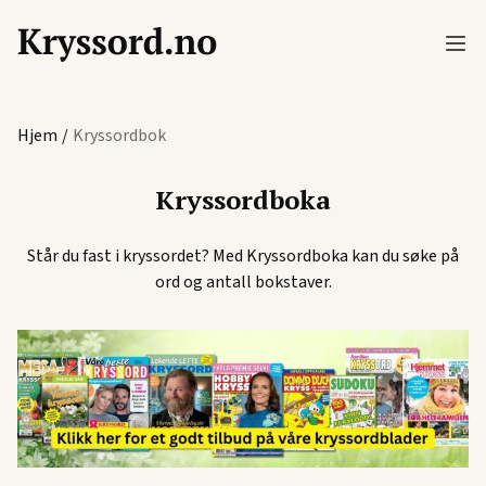
Hjem
/
Kryssordbok
Kryssordboka
Står du fast i kryssordet? Med Kryssordboka kan du søke på
ord og antall bokstaver.