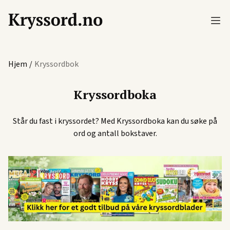
Hjem
/
Kryssordbok
Kryssordboka
Står du fast i kryssordet? Med Kryssordboka kan du søke på
ord og antall bokstaver.