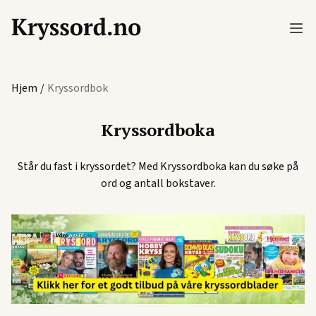
Hjem
/
Kryssordbok
Kryssordboka
Står du fast i kryssordet? Med Kryssordboka kan du søke på
ord og antall bokstaver.