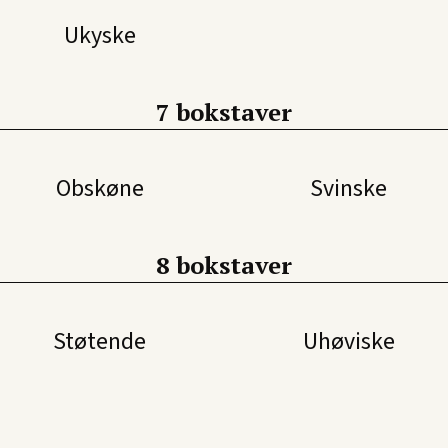
Ukyske
7 bokstaver
Obskøne
Svinske
8 bokstaver
Støtende
Uhøviske