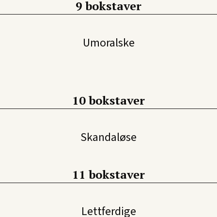
9 bokstaver
Umoralske
10 bokstaver
Skandaløse
11 bokstaver
Lettferdige