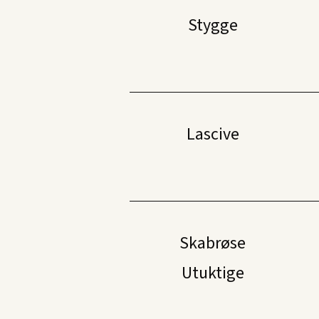
Stygge
Lascive
Skabrøse
Utuktige