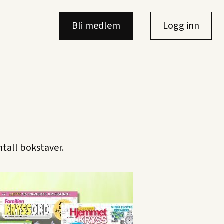
Bli medlem
Logg inn
ntall bokstaver.