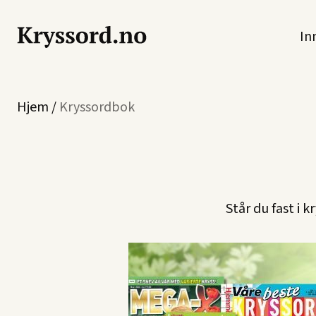
In
Hjem
/
Kryssordbok
Står du fast i 