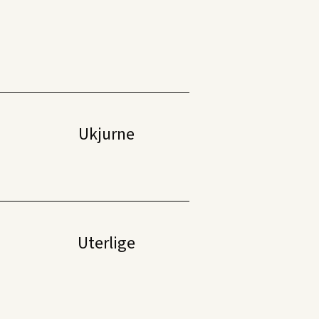
Ukjurne
Uterlige