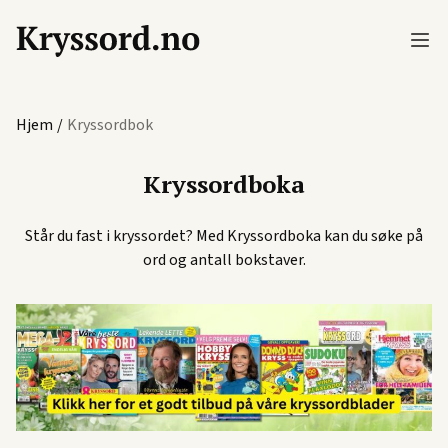
Hjem
/
Kryssordbok
Kryssordboka
Står du fast i kryssordet? Med Kryssordboka kan du søke på
ord og antall bokstaver.