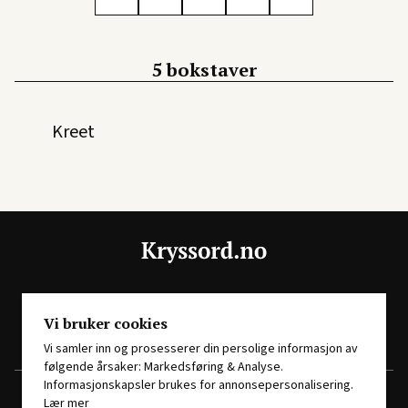
5 bokstaver
Kreet
En del av
Story House Egmont
Vi bruker cookies
Vi samler inn og prosesserer din persolige informasjon av
følgende årsaker: Markedsføring & Analyse.
Informasjonskapsler brukes for annonsepersonalisering.
Lær mer